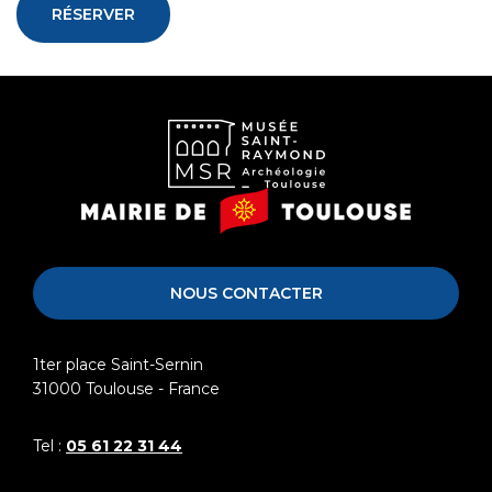
RÉSERVER
Musée
Mairie
Saint-
de
Raymond
Toulouse
NOUS CONTACTER
1ter place Saint-Sernin
31000
Toulouse - France
Tel :
05 61 22 31 44