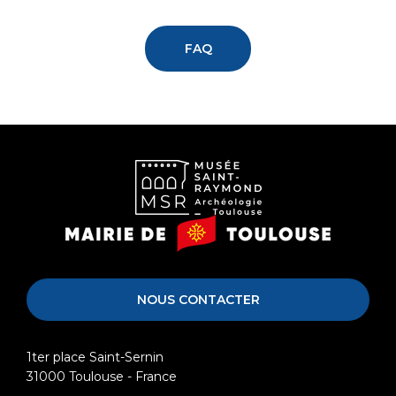
FAQ
Musée
Mairie
Saint-
de
Raymond
Toulouse
NOUS CONTACTER
1ter place Saint-Sernin
31000
Toulouse - France