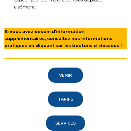
aisément.
Si vous avez besoin d’information
supplémentaires, consultez nos informations
pratiques en cliquant sur les boutons ci-dessous !
VENIR
TARIFS
SERVICES