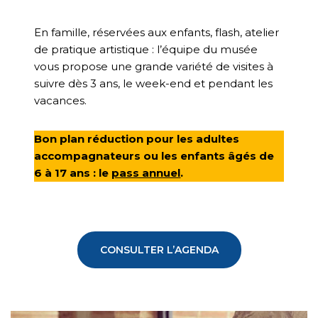
En famille, réservées aux enfants, flash, atelier
de pratique artistique : l’équipe du musée
vous propose une grande variété de visites à
suivre dès 3 ans, le week-end et pendant les
vacances.
Bon plan réduction pour les adultes
accompagnateurs ou les enfants âgés de
6 à 17 ans : le
pass annuel
.
CONSULTER L’AGENDA