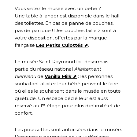
Vous visitez le musée avec un bébé ?
Une table à langer est disponible dans le hall
des toilettes. En cas de panne de couches,
pas de panique ! Des couches taille 2 sont à
votre disposition, offertes par la marque
française
Les Petits Culottés ⬈
.
Le musée Saint-Raymond fait désormais
partie du réseau national
Allaitement
bienvenu
de
Vanilla Milk ⬈
: les personnes
souhaitant allaiter leur bébé peuvent le faire
où elles le souhaitent dans le musée en toute
quiétude. Un espace dédié leur est aussi
er
réservé au 1
étage pour plus d’intimité et de
confort.
Les poussettes sont autorisées dans le musée.
L’ascenseur permettra de vous déplacer