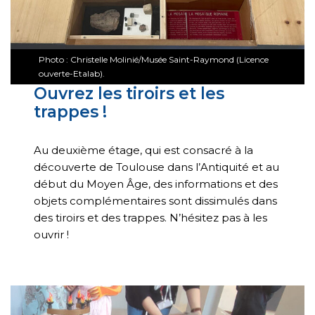
Photo : Christelle Molinié/Musée Saint-Raymond (Licence
ouverte-Etalab).
Ouvrez les tiroirs et les
trappes !
Au deuxième étage, qui est consacré à la
découverte de Toulouse dans l’Antiquité et au
début du Moyen Âge, des informations et des
objets complémentaires sont dissimulés dans
des tiroirs et des trappes. N’hésitez pas à les
ouvrir !