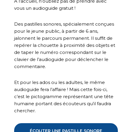
À l’accueil, n’oubliez pas de prendre avec
vous un audioguide gratuit !
Des pastilles sonores, spécialement conçues
pour le jeune public, à partir de 6 ans,
jalonnent le parcours permanent. Il suffit de
repérer la chouette à proximité des objets et
de taper le numéro correspondant sur le
clavier de l’audioguide pour déclencher le
commentaire.
Et pour les ados ou les adultes, le même
audioguide fera l’affaire ! Mais cette fois-ci,
c’est le pictogramme représentant une tête
humaine portant des écouteurs qu’il faudra
chercher.
ÉCOUTER UNE PASTILLE SONORE