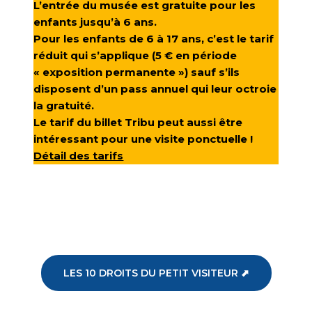
L’entrée du musée est gratuite pour les
enfants jusqu’à 6 ans.
Pour les enfants de 6 à 17 ans, c’est le tarif
réduit qui s’applique (5 € en période
« exposition permanente ») sauf s’ils
disposent d’un pass annuel qui leur octroie
la gratuité.
Le tarif du billet Tribu peut aussi être
intéressant pour une visite ponctuelle !
Détail des tarifs
LES 10 DROITS DU PETIT VISITEUR ⬈