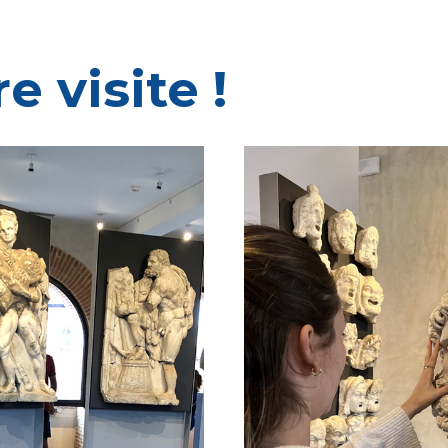
e visite !