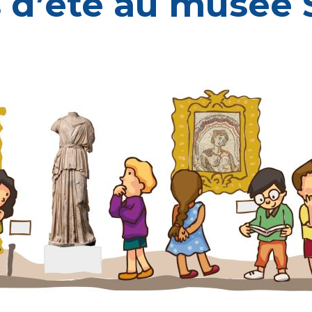
 d’été au musée 