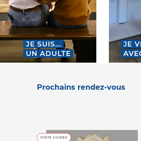
Prochains rendez-vous
VISITE GUIDÉE