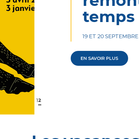
remonter l
temps !
19 ET 20 SEPTEMBRE
EN SAVOIR PLUS
2
1