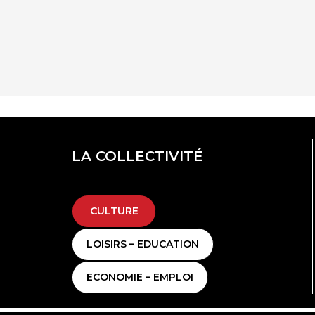
LA COLLECTIVITÉ
Filtrer par
type de
CULTURE
partenaire
LOISIRS – EDUCATION
ECONOMIE – EMPLOI