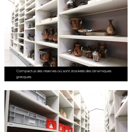
Compactus des réserves où sont stockées des céramiques
grecques.