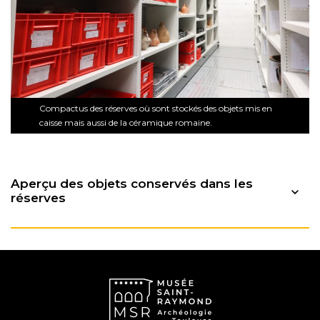
Compactus des réserves où sont stockés des objets mis en
caisse mais aussi de la céramique romaine.
Aperçu des objets conservés dans les
réserves
Petit sarcophage dit de saint Clair
Bol mosaïqué