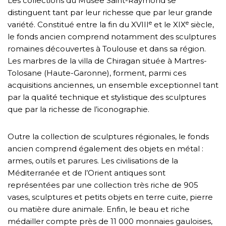
Les collections du Musée Saint-Raymond se
distinguent tant par leur richesse que par leur grande
e
e
variété. Constitué entre la fin du XVIII
et le XIX
siècle,
le fonds ancien comprend notamment des sculptures
romaines découvertes à Toulouse et dans sa région.
Les marbres de la villa de Chiragan située à Martres-
Tolosane (Haute-Garonne), forment, parmi ces
acquisitions anciennes, un ensemble exceptionnel tant
par la qualité technique et stylistique des sculptures
que par la richesse de l’iconographie.
Outre la collection de sculptures régionales, le fonds
ancien comprend également des objets en métal :
armes, outils et parures. Les civilisations de la
Méditerranée et de l’Orient antiques sont
représentées par une collection très riche de 905
vases, sculptures et petits objets en terre cuite, pierre
ou matière dure animale. Enfin, le beau et riche
médailler compte près de 11 000 monnaies gauloises,