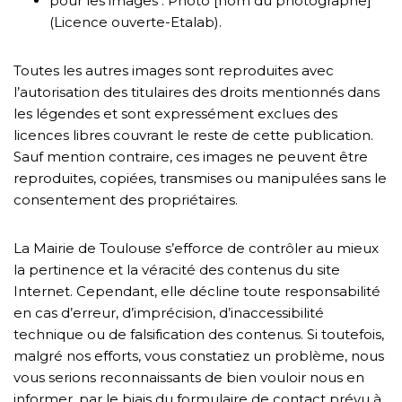
pour les images : Photo [nom du photographe]
(Licence ouverte-Etalab).
Toutes les autres images sont reproduites avec
l’autorisation des titulaires des droits mentionnés dans
les légendes et sont expressément exclues des
licences libres couvrant le reste de cette publication.
Sauf mention contraire, ces images ne peuvent être
reproduites, copiées, transmises ou manipulées sans le
consentement des propriétaires.
La Mairie de Toulouse s’efforce de contrôler au mieux
la pertinence et la véracité des contenus du site
Internet. Cependant, elle décline toute responsabilité
en cas d’erreur, d’imprécision, d’inaccessibilité
technique ou de falsification des contenus. Si toutefois,
malgré nos efforts, vous constatiez un problème, nous
vous serions reconnaissants de bien vouloir nous en
informer, par le biais du formulaire de contact prévu à