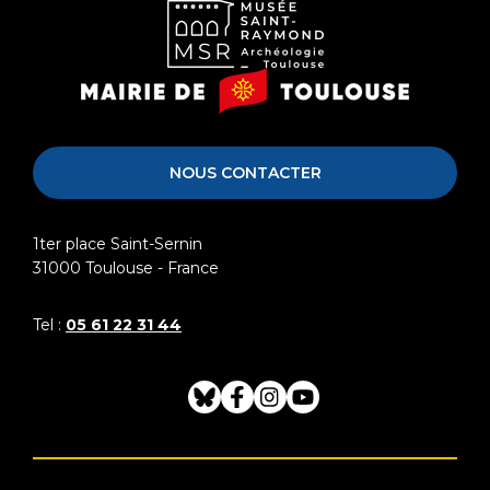
Musée
Mairie
Saint-
de
Raymond
Toulouse
NOUS CONTACTER
1ter place Saint-Sernin
31000
Toulouse - France
Tel :
05 61 22 31 44
Bluesky
Facebook
Instagram
Youtube