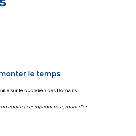
s
emonter le temps
lle sur le quotidien des Romains.
 un adulte accompagnateur, muni d’un
.