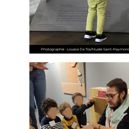
Photographie : Loussia Da Tos/Musée Saint-Raymond 