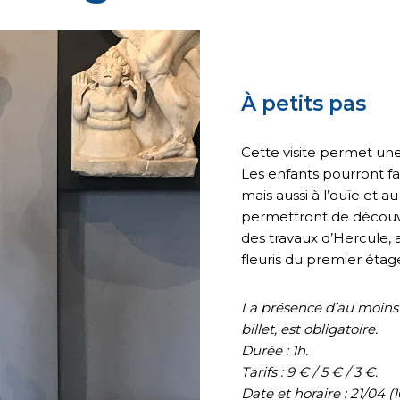
À petits pas
Cette visite permet u
Les enfants pourront fai
mais aussi à l’ouïe et au
permettront de découvri
des travaux d’Hercule, a
fleuris du premier étag
La présence d’au moins
billet, est obligatoire.
Durée : 1h.
Tarifs : 9 € / 5 € / 3 €.
Date et horaire : 21/04 (