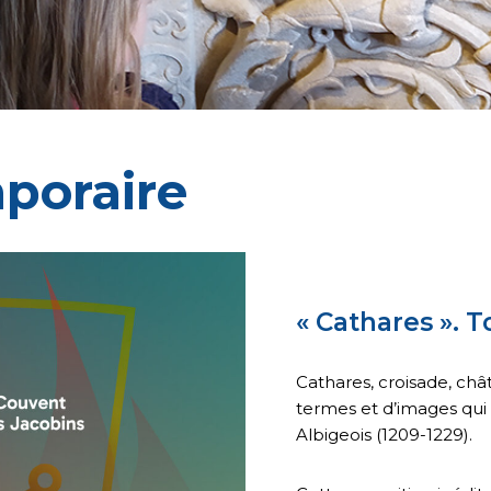
poraire
« Cathares ». 
Cathares, croisade, châ
termes et d’images qui 
Albigeois (1209-1229).