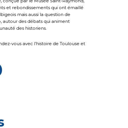
te, conçue par le Musée Saint-Raymond,
s et rebondissements qui ont émaillé
lbigeois mais aussi la question de
 », autour des débats qui animent
nauté des historiens.
ez-vous avec l’histoire de Toulouse et
s