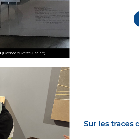
(Licence ouverte-Etalab).
Sur les traces 