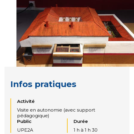
Infos pratiques
Activité
Visite en autonomie (avec support
pédagogique)
Public
Durée
UPE2A
1 h à 1 h 30