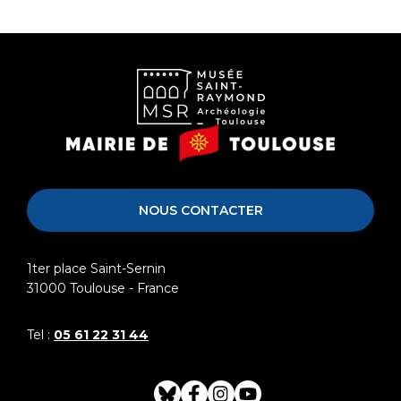
Musée
Mairie
Saint-
de
Raymond
Toulouse
NOUS CONTACTER
1ter place Saint-Sernin
31000
Toulouse - France
Tel :
05 61 22 31 44