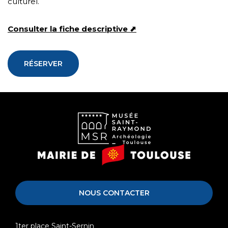
culturel.
Consulter la fiche descriptive ⬈
RÉSERVER
Musée
Mairie
Saint-
de
Raymond
Toulouse
NOUS CONTACTER
1ter place Saint-Sernin