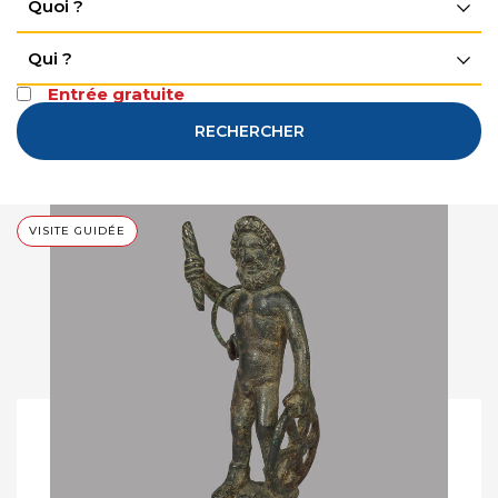
Quoi ?
Qui ?
Entrée gratuite
RECHERCHER
VISITE GUIDÉE