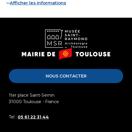
Afficher les informations
Musée
Mairie
Saint-
de
Raymond
Toulouse
NOUS CONTACTER
1ter place Saint-Sernin
31000
Toulouse - France
Tel :
05 61 22 31 44