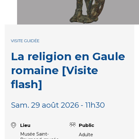
VISITE GUIDÉE
La religion en Gaule
romaine [Visite
flash]
Sam. 29 août 2026 - 11h30
Lieu
Public
Musée Saint-
Adulte