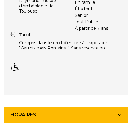
Raymond, musée
En famille
d'Archéologie de
Étudiant
Toulouse
Senior
Tout Public
À partir de 7 ans
Tarif
Compris dans le droit d'entrée à l'exposition
"Gaulois mais Romains !". Sans réservation.
HORAIRES