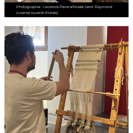
Photographie : Laurence Peirera/Musée Saint-Raymond
(Licence ouverte-Etalab).