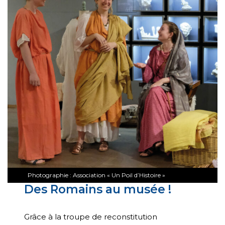
Photographie : Association « Un Poil d’Histoire »
Des Romains au musée !
Grâce à la troupe de reconstitution