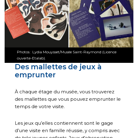
Photos : Lydia Mouysset/Musée Saint-Raymond (Licence
ouverte-Etalab).
Des mallettes de jeux à
emprunter
À chaque étage du musée, vous trouverez
des mallettes que vous pouvez emprunter le
temps de votre visite.
Les jeux qu’elles contiennent sont le gage
d’une visite en famille réussie, y compris avec
de très jeunes enfants. Jeux d’observation,