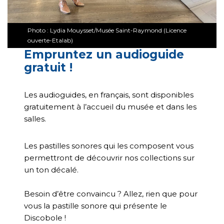
Photo : Lydia Mouysset/Musée Saint-Raymond (Licence
ouverte-Etalab)
Empruntez un audioguide
gratuit !
Les audioguides, en français, sont disponibles
gratuitement à l’accueil du musée et dans les
salles.
Les pastilles sonores qui les composent vous
permettront de découvrir nos collections sur
un ton décalé.
Besoin d’être convaincu ? Allez, rien que pour
vous la pastille sonore qui présente le
Discobole !