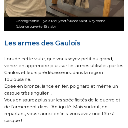
Photographie : Lydia Mouysset/Musée Saint-Raymond
(Licence ouverte-Etalab).
Les armes des Gaulois
Lors de cette visite, que vous soyez petit ou grand,
venez en apprendre plus sur les armes utilisées par les
Gaulois et leurs prédécesseurs, dans la région
Toulousaine.
Épée en bronze, lance en fer, poignard et même un
casque très singulier…
Vous en saurez plus sur les spécificités de la guerre et
de l’armement dans l’Antiquité. Mais surtout, en
repartant, vous saurez enfin si vous avez une tête à
casque !