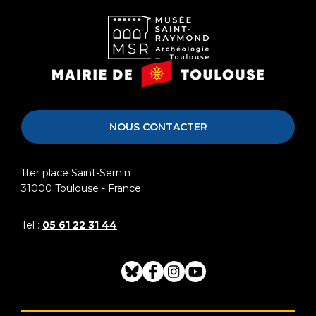
Musée
Mairie
Saint-
de
Raymond
Toulouse
NOUS CONTACTER
1ter place Saint-Sernin
31000
Toulouse - France
Tel :
05 61 22 31 44
Bluesky
Facebook
Instagram
Youtube