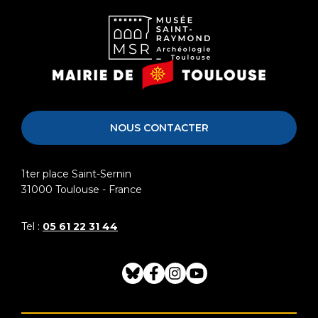
Musée
Mairie
Saint-
de
Raymond
Toulouse
NOUS CONTACTER
1ter place Saint-Sernin
31000
Toulouse - France
Tel :
05 61 22 31 44
Bluesky
Facebook
Instagram
Youtube