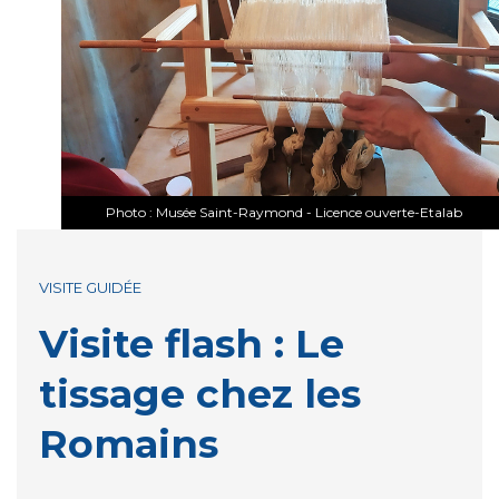
Photo : Musée Saint-Raymond - Licence ouverte-Etalab
VISITE GUIDÉE
Visite flash : Le
tissage chez les
Romains