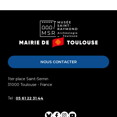
Musée
Mairie
Saint-
de
Raymond
Toulouse
NOUS CONTACTER
1ter place Saint-Sernin
31000
Toulouse - France
Tel :
05 61 22 31 44