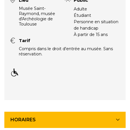
Lieu
Public
Musée Saint-
Adulte
Raymond, musée
Étudiant
d'Archéologie de
Personne en situation
Toulouse
de handicap
À partir de 15 ans
Tarif
Compris dans le droit d'entrée au musée. Sans
réservation.
HORAIRES