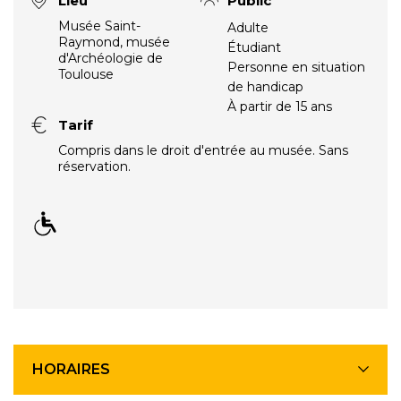
Lieu
Public
Musée Saint-
Adulte
Raymond, musée
Étudiant
d'Archéologie de
Personne en situation
Toulouse
de handicap
À partir de 15 ans
Tarif
Compris dans le droit d'entrée au musée. Sans
réservation.
HORAIRES