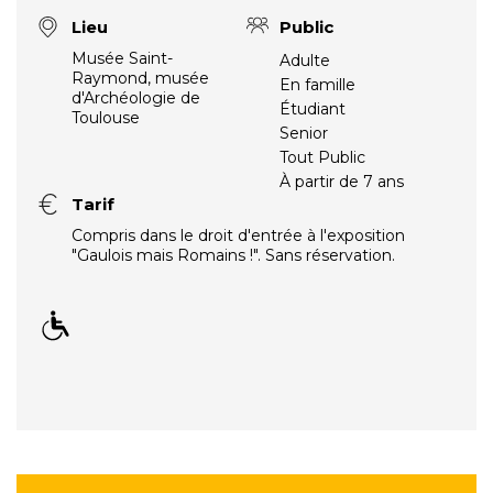
Lieu
Public
Musée Saint-
Adulte
Raymond, musée
En famille
d'Archéologie de
Étudiant
Toulouse
Senior
Tout Public
À partir de 7 ans
Tarif
Compris dans le droit d'entrée à l'exposition
"Gaulois mais Romains !". Sans réservation.