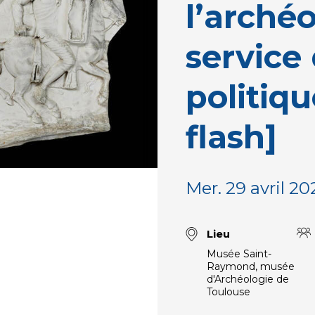
l’arché
service 
politiqu
flash]
Mer. 29 avril 20
Lieu
Musée Saint-
Raymond, musée
d'Archéologie de
Toulouse