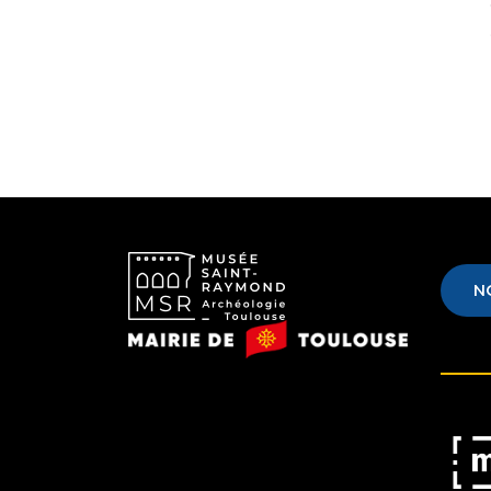
N
Musée
Mairie
Saint-
de
Raymond
Toulouse