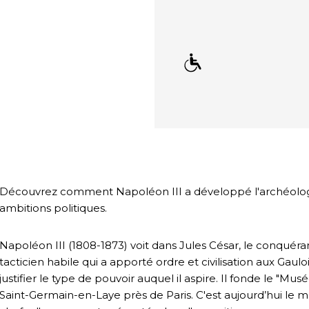
Découvrez comment Napoléon III a développé l'archéologie
ambitions politiques.
Napoléon III (1808-1873) voit dans Jules César, le conquér
tacticien habile qui a apporté ordre et civilisation aux Gaul
justifier le type de pouvoir auquel il aspire. Il fonde le "M
Saint-Germain-en-Laye près de Paris. C'est aujourd’hui le m