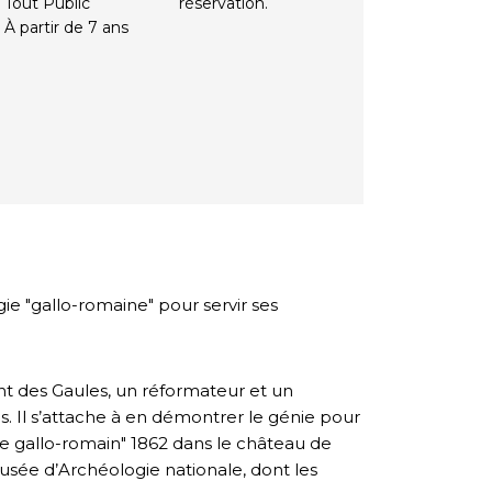
Tout Public
réservation.
À partir de 7 ans
 "gallo-romaine" pour servir ses
ant des Gaules, un réformateur et un
ois. Il s’attache à en démontrer le génie pour
usée gallo-romain" 1862 dans le château de
usée d’Archéologie nationale, dont les