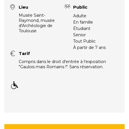
Lieu
Public
Musée Saint-
Adulte
Raymond, musée
En famille
d'Archéologie de
Étudiant
Toulouse
Senior
Tout Public
À partir de 7 ans
Tarif
Compris dans le droit d'entrée à l'exposition
"Gaulois mais Romains !". Sans réservation.