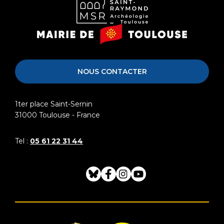
Musée
Mairie
Saint-
de
Raymond
Toulouse
NOUS CONTACTER
1ter place Saint-Sernin
31000
Toulouse - France
Tel :
05 61 22 31 44
Bluesky
Facebook
Instagram
Youtube