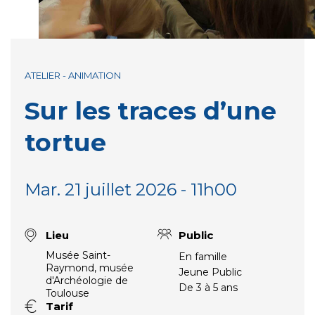
ATELIER - ANIMATION
Sur les traces d’une
tortue
Mar. 21 juillet 2026 - 11h00
Lieu
Public
Musée Saint-
En famille
Raymond, musée
Jeune Public
d'Archéologie de
De 3 à 5 ans
Toulouse
Tarif