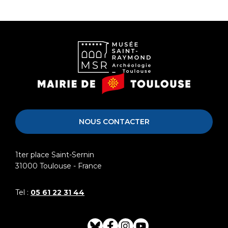
Musée
Mairie
Saint-
de
Raymond
Toulouse
NOUS CONTACTER
1ter place Saint-Sernin
31000
Toulouse - France
Tel :
05 61 22 31 44