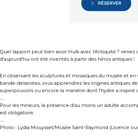
RÉSERVER
Quel rapport peut bien avoir Hulk avec l'Antiquité ? vene
d'aujourd'hui ont été inventés à partir des héros antiques !
En observant les sculptures et mosaïques du musée et en vi
bande-dessinées, vous apprendrez les origines antiques 
superpouvoirs ou encore la manière dont l'hydre a inspiré
.....
Pour les mineurs, la présence d'au moins un adulte acco
est obligatoire.
.....
Photo : Lydia Mouysset/Musée Saint-Raymond (Licence ouv