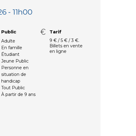
26 - 11h00
Public
Tarif
9 € / 5 € / 3 €.
Adulte
Billets en vente
En famille
en ligne
Étudiant
Jeune Public
Personne en
situation de
handicap
Tout Public
À partir de 9 ans