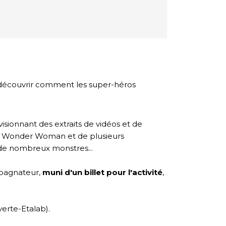
z découvrir comment les super-héros
sionnant des extraits de vidéos et de
de Wonder Woman et de plusieurs
 de nombreux monstres...
mpagnateur,
muni d'un billet pour l'activité
,
erte-Etalab).