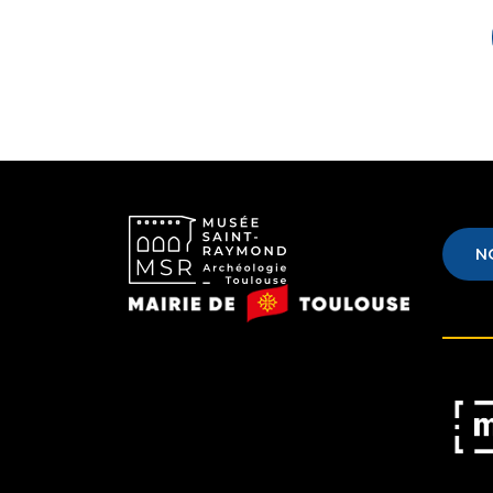
N
Musée
Mairie
Saint-
de
Raymond
Toulouse
Musé