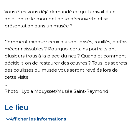
Vous êtes-vous déjà demandé ce qu'il arrivait à un
objet entre le moment de sa découverte et sa
présentation dans un musée ?
Comment exposer ceux qui sont brisés, rouillés, parfois
méconnaissables ? Pourquoi certains portraits ont
plusieurs trous à la place du nez ? Quand et comment
décide-t-on de restaurer des œuvres ? Tous les secrets
des coulisses du musée vous seront révélés lors de
cette visite.
...
Photo : Lydia Mouysset/Musée Saint-Raymond
Le lieu
Afficher les informations