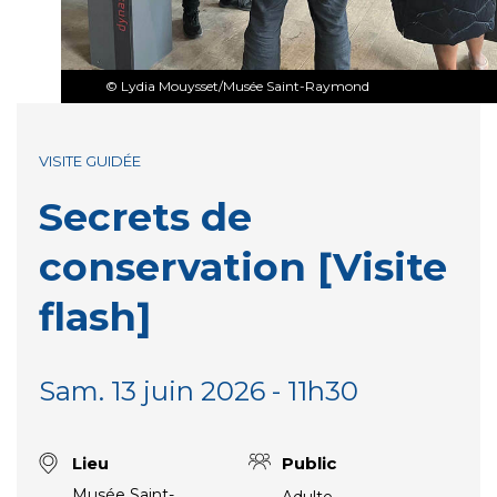
© Lydia Mouysset/Musée Saint-Raymond
VISITE GUIDÉE
Secrets de
conservation [Visite
flash]
Sam. 13 juin 2026 - 11h30
Lieu
Public
Musée Saint-
Adulte