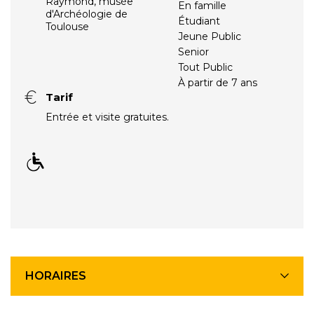
Raymond, musée
En famille
d'Archéologie de
Étudiant
Toulouse
Jeune Public
Senior
Tout Public
À partir de 7 ans
Tarif
Entrée et visite gratuites.
HORAIRES