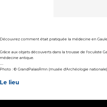
Découvrez comment était pratiquée la médecine en Gaul
Grâce aux objets découverts dans la trousse de l'oculiste G
médecine antique.
.....
Photo : © GrandPalaisRmn (musée d'Archéologie nationale)
Le lieu