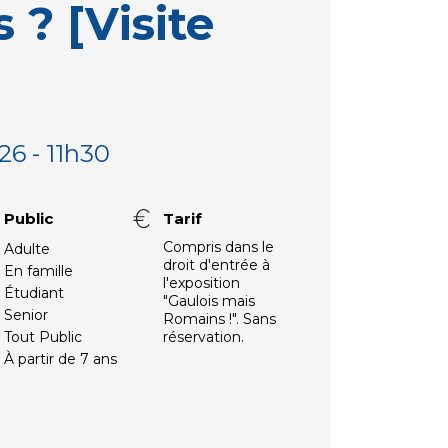
 ? [Visite
26 - 11h30
Public
Tarif
Compris dans le
Adulte
droit d'entrée à
En famille
l'exposition
Étudiant
"Gaulois mais
Senior
Romains !". Sans
Tout Public
réservation.
À partir de 7 ans