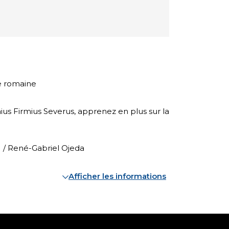
e romaine
aius Firmius Severus, apprenez en plus sur la
 / René-Gabriel Ojeda
Afficher les informations