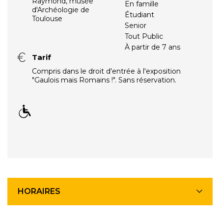
Raymond, musée
En famille
d'Archéologie de
Étudiant
Toulouse
Senior
Tout Public
À partir de 7 ans
Tarif
Compris dans le droit d'entrée à l'exposition
"Gaulois mais Romains !". Sans réservation.
HORAIRES