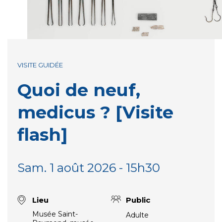
VISITE GUIDÉE
Quoi de neuf,
medicus ? [Visite
flash]
Sam. 1 août 2026 - 15h30
Lieu
Public
Musée Saint-
Adulte