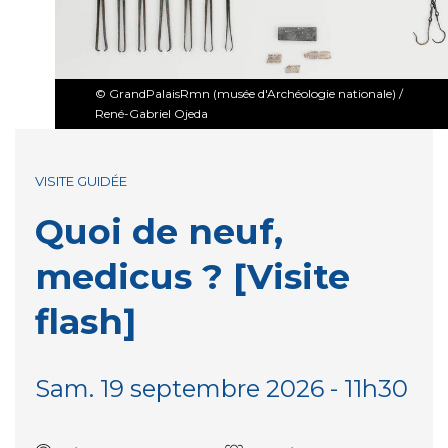
© GrandPalaisRmn (musée d'Archéologie nationale) /
René-Gabriel Ojeda
VISITE GUIDÉE
Quoi de neuf,
medicus ? [Visite
flash]
Sam. 19 septembre 2026 - 11h30