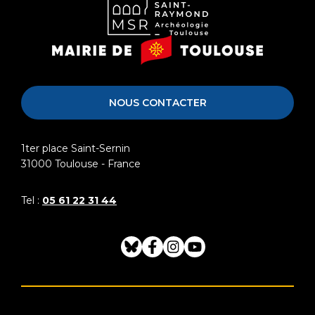
Musée
Mairie
Saint-
de
Raymond
Toulouse
NOUS CONTACTER
1ter place Saint-Sernin
31000
Toulouse - France
Tel :
05 61 22 31 44
Bluesky
Facebook
Instagram
Youtube