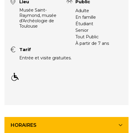
Lieu
Public
Musée Saint-
Adulte
Raymond, musée
En famille
d'Archéologie de
Étudiant
Toulouse
Senior
Tout Public
À partir de 7 ans
Tarif
Entrée et visite gratuites.
HORAIRES