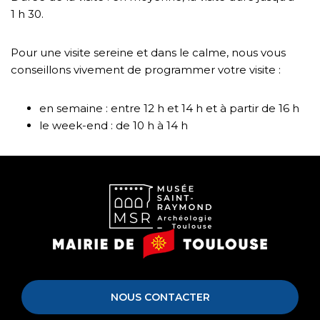
1 h 30.
Pour une visite sereine et dans le calme, nous vous
conseillons vivement de programmer votre visite :
en semaine : entre 12 h et 14 h et à partir de 16 h
le week-end : de 10 h à 14 h
Musée
Mairie
Saint-
de
Raymond
Toulouse
NOUS CONTACTER