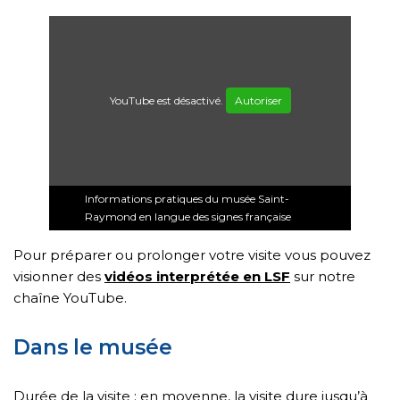
YouTube est désactivé.
Autoriser
Informations pratiques du musée Saint-
Raymond en langue des signes française
Pour préparer ou prolonger votre visite vous pouvez
visionner des
vidéos interprétée en LSF
sur notre
chaîne YouTube.
Dans le musée
Durée de la visite : en moyenne, la visite dure jusqu’à