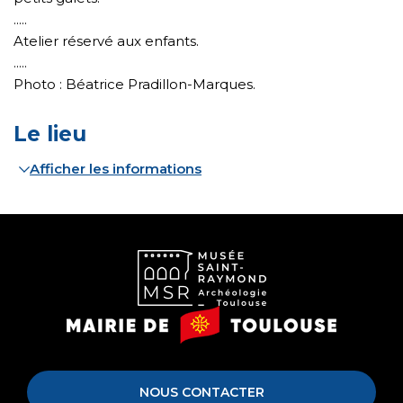
.....
Atelier réservé aux enfants.
.....
Photo : Béatrice Pradillon-Marques.
Le lieu
Afficher les informations
Musée
Mairie
Saint-
de
Raymond
Toulouse
NOUS CONTACTER