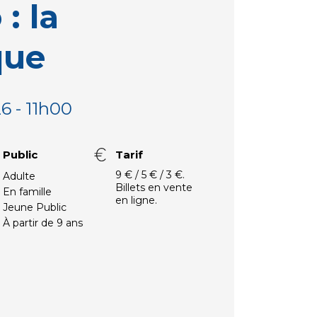
 : la
que
6 - 11h00
Public
Tarif
9 € / 5 € / 3 €.
Adulte
Billets en vente
En famille
en ligne.
Jeune Public
À partir de 9 ans