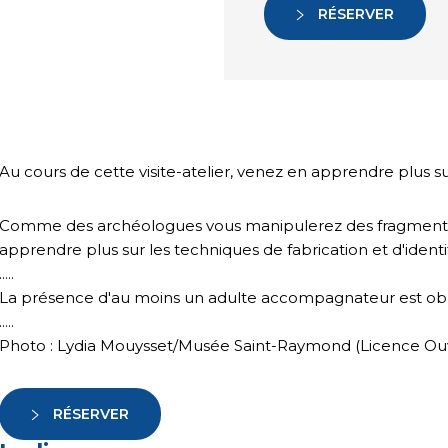
RÉSERVER
Au cours de cette visite-atelier, venez en apprendre plus s
Comme des archéologues vous manipulerez des fragments
apprendre plus sur les techniques de fabrication et d'identi
.....
La présence d'au moins un adulte accompagnateur est obli
.....
Photo : Lydia Mouysset/Musée Saint-Raymond (Licence Ouv
RÉSERVER