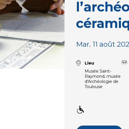
l’archéo
cérami
Mar. 11 août 202
Lieu
Musée Saint-
Raymond, musée
d'Archéologie de
Toulouse