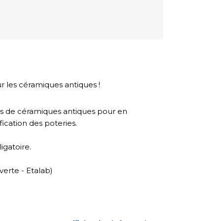
ur les céramiques antiques !
 de céramiques antiques pour en
fication des poteries.
gatoire.
erte - Etalab)