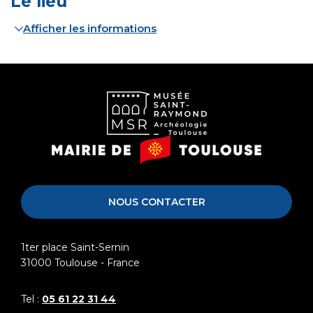
Le lieu
Afficher les informations
Musée
Mairie
Saint-
de
Raymond
Toulouse
NOUS CONTACTER
1ter place Saint-Sernin
31000
Toulouse - France
Tel :
05 61 22 31 44