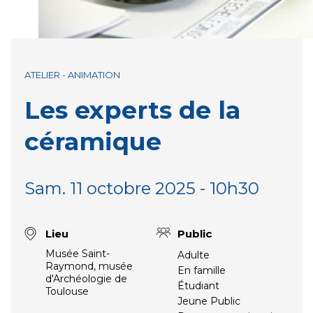
ATELIER - ANIMATION
Les experts de la
céramique
Sam. 11 octobre 2025 - 10h30
Lieu
Public
Musée Saint-
Adulte
Raymond, musée
En famille
d'Archéologie de
Étudiant
Toulouse
Jeune Public