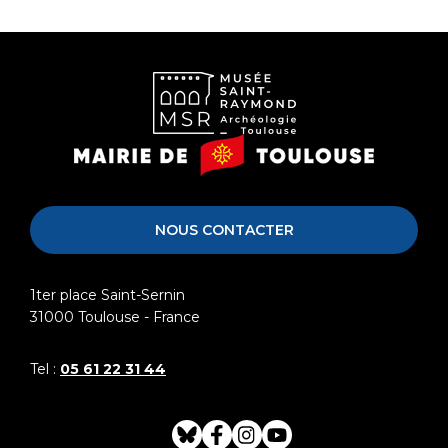
Musée
Mairie
Saint-
de
Raymond
Toulouse
NOUS CONTACTER
1ter place Saint-Sernin
31000
Toulouse - France
Tel :
05 61 22 31 44
Bluesky
Facebook
Instagram
Youtube