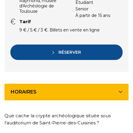
Raymond, musée
Étudiant
d'Archéologie de
Senior
Toulouse
À partir de 15 ans
Tarif
9 € / 5 € / 3 €. Billets en vente en ligne
RÉSERVER
HORAIRES
Que cache la crypte archéologique située sous
l’auditorium de Saint-Pierre-des-Cuisines ?