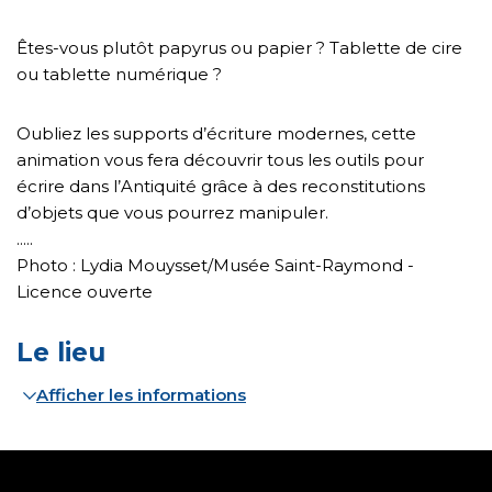
Êtes-vous plutôt papyrus ou papier ? Tablette de cire
ou tablette numérique ?
Oubliez les supports d’écriture modernes, cette
animation vous fera découvrir tous les outils pour
écrire dans l’Antiquité grâce à des reconstitutions
d’objets que vous pourrez manipuler.
.....
Photo : Lydia Mouysset/Musée Saint-Raymond -
Licence ouverte
Le lieu
Afficher les informations