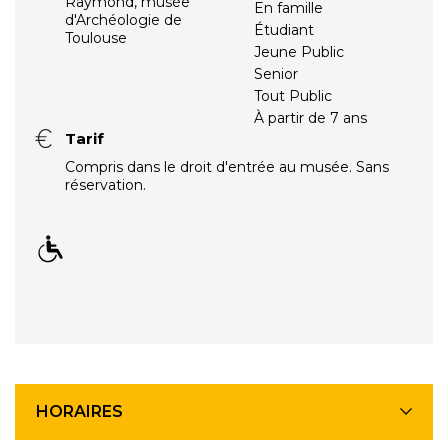
Raymond, musée
En famille
d'Archéologie de
Étudiant
Toulouse
Jeune Public
Senior
Tout Public
À partir de 7 ans
Tarif
Compris dans le droit d'entrée au musée. Sans
réservation.
HORAIRES