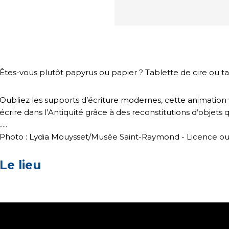
Êtes-vous plutôt papyrus ou papier ? Tablette de cire ou 
Oubliez les supports d’écriture modernes, cette animation v
écrire dans l’Antiquité grâce à des reconstitutions d’objet
.....
Photo : Lydia Mouysset/Musée Saint-Raymond - Licence o
Le lieu