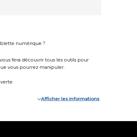
tablette numérique ?
ous fera découvrir tous les outils pour
s que vous pourrez manipuler.
uverte
Afficher les informations