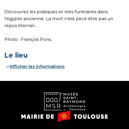
Découvrez les pratiques et rites funéraires dans
l’égypte ancienne. La mort n’est peut-être pas un
repos éternel...
.....
Photo : François Pons.
Le lieu
Afficher les informations
Musée
Mairie
Saint-
de
Raymond
Toulouse