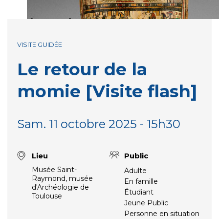
VISITE GUIDÉE
Le retour de la
momie [Visite flash]
Sam. 11 octobre 2025 - 15h30
Lieu
Public
Musée Saint-
Adulte
Raymond, musée
En famille
d'Archéologie de
Étudiant
Toulouse
Jeune Public
Personne en situation