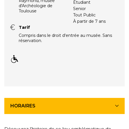
Raymond, musée
Étudiant
d'Archéologie de
Senior
Toulouse
Tout Public
À partir de 7 ans
Tarif
Compris dans le droit d'entrée au musée. Sans
réservation.
HORAIRES
Découvrez l’histoire de ce lieu emblématique de