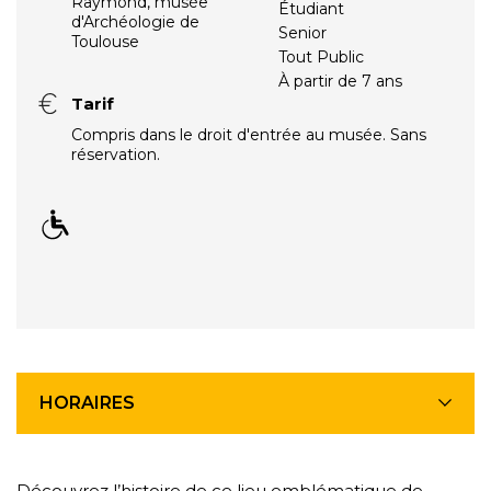
Raymond, musée
Étudiant
d'Archéologie de
Senior
Toulouse
Tout Public
À partir de 7 ans
Tarif
Compris dans le droit d'entrée au musée. Sans
réservation.
HORAIRES
Découvrez l’histoire de ce lieu emblématique de