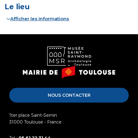
Le lieu
Afficher les informations
Musée
Mairie
Saint-
de
Raymond
Toulouse
NOUS CONTACTER
1ter place Saint-Sernin
31000
Toulouse - France
Tel :
05 61 22 31 44