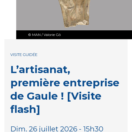
© MAN / Valorie Gô
VISITE GUIDÉE
L’artisanat,
première entreprise
de Gaule ! [Visite
flash]
Dim. 26 juillet 2026 - 15h30