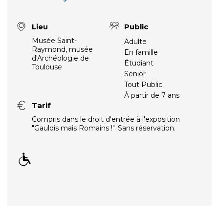
Lieu
Public
Musée Saint-
Adulte
Raymond, musée
En famille
d'Archéologie de
Étudiant
Toulouse
Senior
Tout Public
À partir de 7 ans
Tarif
Compris dans le droit d'entrée à l'exposition
"Gaulois mais Romains !". Sans réservation.