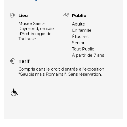
Lieu
Public
Musée Saint-
Adulte
Raymond, musée
En famille
d'Archéologie de
Étudiant
Toulouse
Senior
Tout Public
À partir de 7 ans
Tarif
Compris dans le droit d'entrée à l'exposition
"Gaulois mais Romains !". Sans réservation.