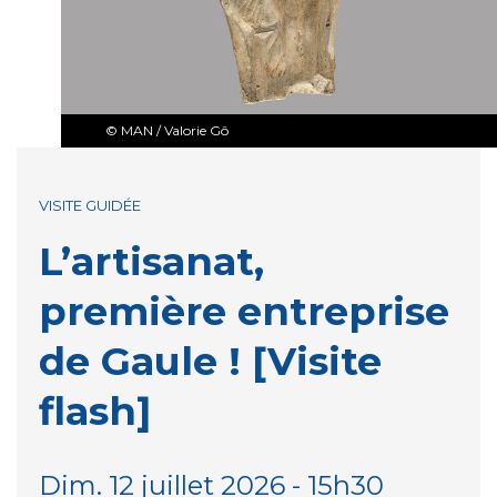
© MAN / Valorie Gô
VISITE GUIDÉE
L’artisanat,
première entreprise
de Gaule ! [Visite
flash]
Dim. 12 juillet 2026 - 15h30