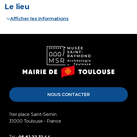
Le lieu
Afficher les informations
Musée
Mairie
Saint-
de
Raymond
Toulouse
NOUS CONTACTER
1ter place Saint-Sernin
31000
Toulouse - France
Tel :
05 61 22 31 44