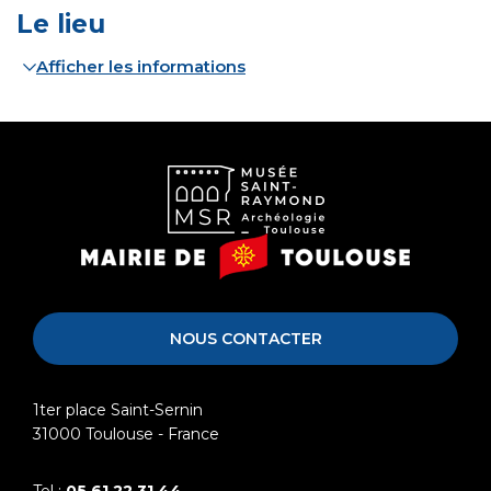
Le lieu
Afficher les informations
Musée
Mairie
Saint-
de
Raymond
Toulouse
NOUS CONTACTER
1ter place Saint-Sernin
31000
Toulouse - France
Tel :
05 61 22 31 44