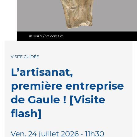
© MAN / Valorie Gô
VISITE GUIDÉE
L’artisanat,
première entreprise
de Gaule ! [Visite
flash]
Ven. 24 juillet 2026 - 11h30