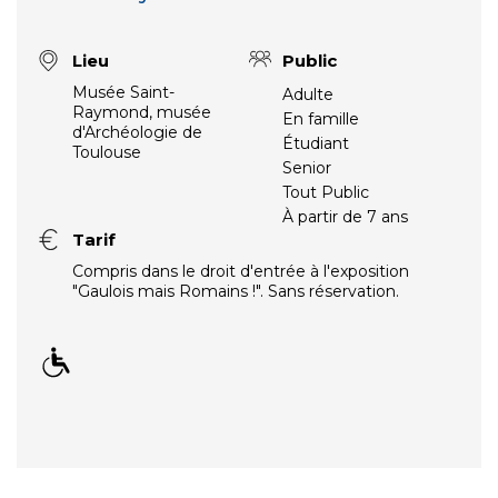
Lieu
Public
Musée Saint-
Adulte
Raymond, musée
En famille
d'Archéologie de
Étudiant
Toulouse
Senior
Tout Public
À partir de 7 ans
Tarif
Compris dans le droit d'entrée à l'exposition
"Gaulois mais Romains !". Sans réservation.