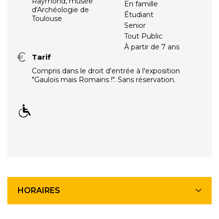
Raymond, musée
En famille
d'Archéologie de
Étudiant
Toulouse
Senior
Tout Public
À partir de 7 ans
Tarif
Compris dans le droit d'entrée à l'exposition
"Gaulois mais Romains !". Sans réservation.
HORAIRES