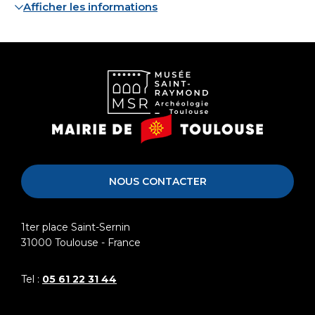
Afficher les informations
Musée
Mairie
Saint-
de
Raymond
Toulouse
NOUS CONTACTER
1ter place Saint-Sernin
31000
Toulouse - France
Tel :
05 61 22 31 44