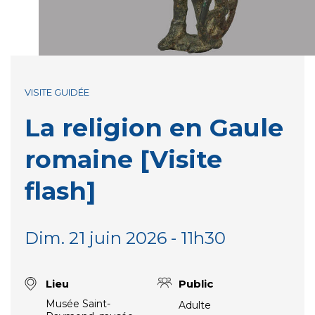
VISITE GUIDÉE
La religion en Gaule
romaine [Visite
flash]
Dim. 21 juin 2026 - 11h30
Lieu
Public
Musée Saint-
Adulte