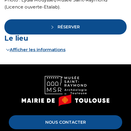
(Licence ouverte-Etalab).
RÉSERVER
Le lieu
Afficher les informations
Musée
Mairie
Saint-
de
Raymond
Toulouse
NOUS CONTACTER