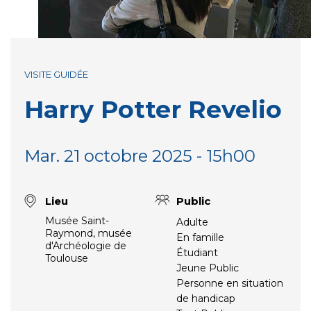
VISITE GUIDÉE
Harry Potter Revelio
Mar. 21 octobre 2025 - 15h00
Lieu
Public
Musée Saint-
Adulte
Raymond, musée
En famille
d'Archéologie de
Étudiant
Toulouse
Jeune Public
Personne en situation
de handicap