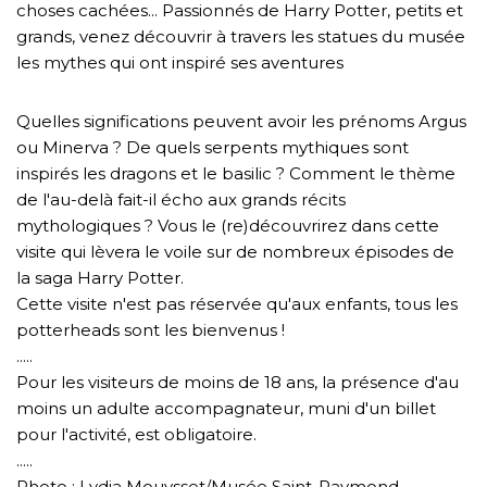
choses cachées... Passionnés de Harry Potter, petits et
grands, venez découvrir à travers les statues du musée
les mythes qui ont inspiré ses aventures
Quelles significations peuvent avoir les prénoms Argus
ou Minerva ? De quels serpents mythiques sont
inspirés les dragons et le basilic ? Comment le thème
de l'au-delà fait-il écho aux grands récits
mythologiques ? Vous le (re)découvrirez dans cette
visite qui lèvera le voile sur de nombreux épisodes de
la saga Harry Potter.
Cette visite n'est pas réservée qu'aux enfants, tous les
potterheads sont les bienvenus !
.....
Pour les visiteurs de moins de 18 ans, la présence d'au
moins un adulte accompagnateur, muni d'un billet
pour l'activité, est obligatoire.
.....
Photo : Lydia Mouysset/Musée Saint-Raymond