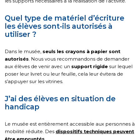
les supports nécessaires à la réalisation de l’activité.
Quel type de matériel d’écriture
les élèves sont-ils autorisés à
utiliser ?
Dans le musée,
seuls les crayons à papier sont
autorisés
. Nous vous recommandons de demander
aux élèves de venir avec un
support rigide
sur lequel
poser leur livret ou leur feuille, cela leur évitera de
s’appuyer sur les vitrines.
J’ai des élèves en situation de
handicap
Le musée est entièrement accessible aux personnes à
mobilité réduite. Des
dispositifs techniques peuvent
être empruntés
.