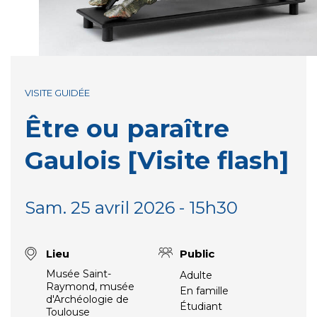
VISITE GUIDÉE
Être ou paraître
Gaulois [Visite flash]
Sam. 25 avril 2026 - 15h30
Lieu
Public
Musée Saint-
Adulte
Raymond, musée
En famille
d'Archéologie de
Étudiant
Toulouse