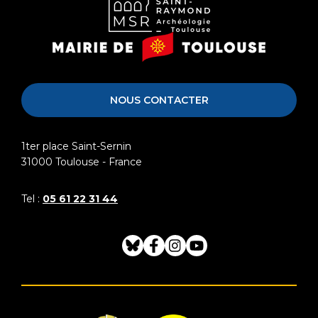
Musée
Mairie
Saint-
de
Raymond
Toulouse
NOUS CONTACTER
1ter place Saint-Sernin
31000
Toulouse - France
Tel :
05 61 22 31 44
Bluesky
Facebook
Instagram
Youtube