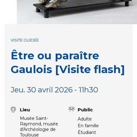
VISITE GUIDÉE
Être ou paraître
Gaulois [Visite flash]
Jeu. 30 avril 2026 - 11h30
Lieu
Public
Musée Saint-
Adulte
Raymond, musée
En famille
d'Archéologie de
Étudiant
Toulouse