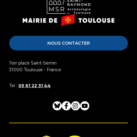
Musée
Mairie
Saint-
de
Raymond
Toulouse
NOUS CONTACTER
1ter place Saint-Sernin
31000
Toulouse - France
Tel :
05 61 22 31 44
Bluesky
Facebook
Instagram
Youtube