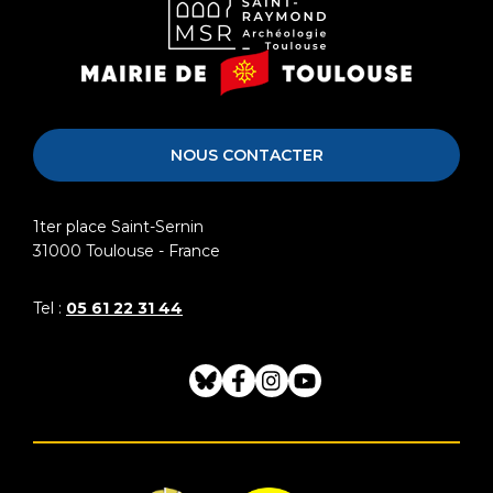
Musée
Mairie
Saint-
de
Raymond
Toulouse
NOUS CONTACTER
1ter place Saint-Sernin
31000
Toulouse - France
Tel :
05 61 22 31 44
Bluesky
Facebook
Instagram
Youtube