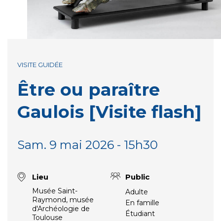
VISITE GUIDÉE
Être ou paraître
Gaulois [Visite flash]
Sam. 9 mai 2026 - 15h30
Lieu
Public
Musée Saint-
Adulte
Raymond, musée
En famille
d'Archéologie de
Étudiant
Toulouse