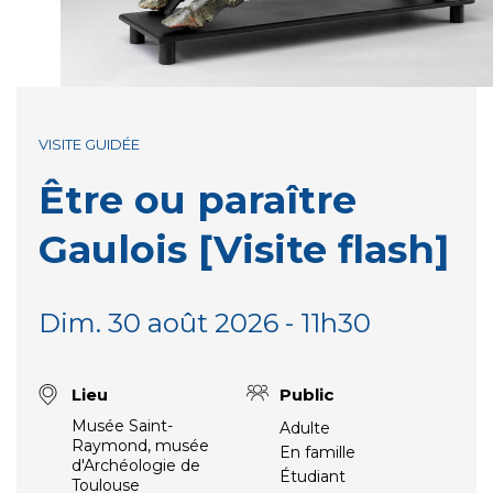
VISITE GUIDÉE
Être ou paraître
Gaulois [Visite flash]
Dim. 30 août 2026 - 11h30
Lieu
Public
Musée Saint-
Adulte
Raymond, musée
En famille
d'Archéologie de
Étudiant
Toulouse