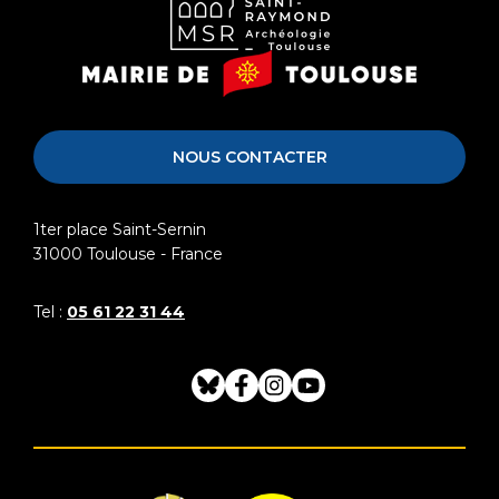
Musée
Mairie
Saint-
de
Raymond
Toulouse
NOUS CONTACTER
1ter place Saint-Sernin
31000
Toulouse - France
Tel :
05 61 22 31 44
Bluesky
Facebook
Instagram
Youtube