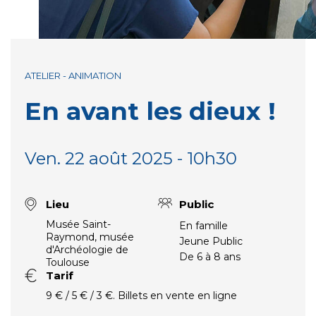
ATELIER - ANIMATION
En avant les dieux !
Ven. 22 août 2025 - 10h30
Lieu
Public
Musée Saint-
En famille
Raymond, musée
Jeune Public
d'Archéologie de
De 6 à 8 ans
Toulouse
Tarif
9 € / 5 € / 3 €. Billets en vente en ligne